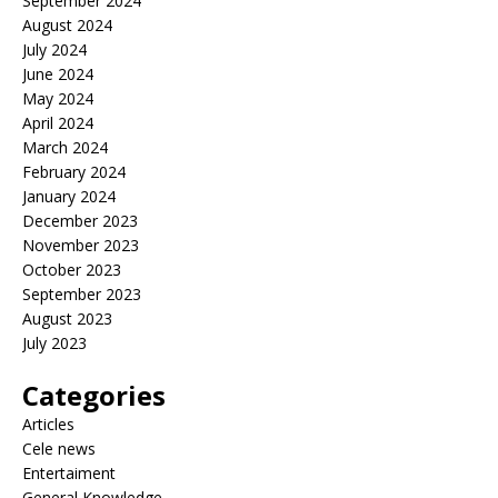
September 2024
August 2024
July 2024
June 2024
May 2024
April 2024
March 2024
February 2024
January 2024
December 2023
November 2023
October 2023
September 2023
August 2023
July 2023
Categories
Articles
Cele news
Entertaiment
General Knowledge