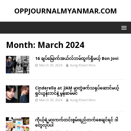
OPPJOURNALMYANMAR.COM
Month:
March 2024
16 ချပ်မြောက်အယ်လ်ဘမ်ထွက်ရှိမယ့် Bon Jovi
March 30, 2024
Aung Khant Mon
Cinderella at 2AM မှာတွဲဖက်သရုပ်ဆောင်မယ့်
ရှင်ယွန်းဘင်နဲ့ မွန်ဆမ်မင်
March 30, 2024
Aung Khant Mon
ကိုယ့်ရဲ့မားကက်တင်းစွမ်းရည်တက်စေချင်ရင် ဒါ
တွေလုပ်ပါ