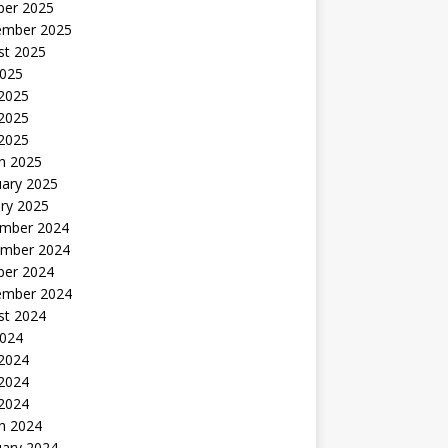
ber 2025
ember 2025
st 2025
2025
 2025
2025
 2025
h 2025
uary 2025
ry 2025
mber 2024
mber 2024
ber 2024
ember 2024
st 2024
2024
 2024
2024
 2024
h 2024
uary 2024