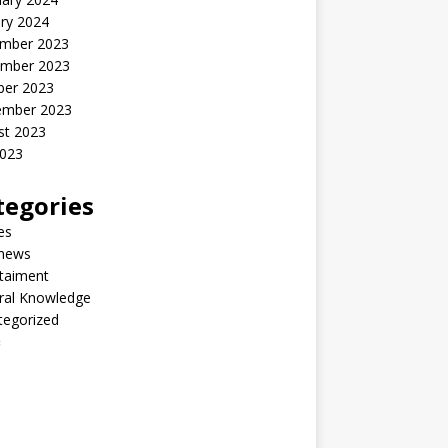
ry 2024
mber 2023
mber 2023
ber 2023
ember 2023
st 2023
2023
tegories
les
 news
taiment
ral Knowledge
tegorized
်