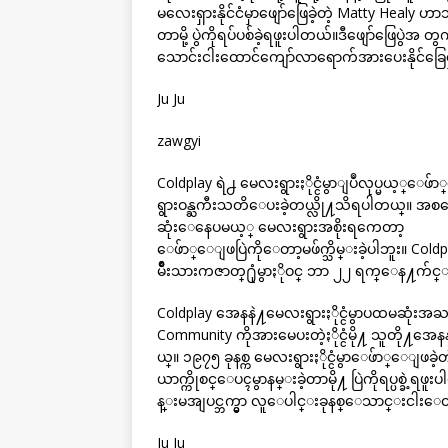
မလေးရှားနိုင်ငံမှာဖျော်ဖြေခဲ့တဲ့ Matty Healy ဟာသ
တာမို့ ပွဲကိုရပ်ပစ်ခဲ့ရဖူးပါတယ်။ဒီဖျော်ဖြေပွဲအ 
သောင်းငါးထောင်ကျော်လာရောက်အားပေးနိုင်ခြေရ
Ju Ju
zawgyi
Coldplay ရဲ႕ မေလးရွားႏိုင္ငံမွာျပဳလုပ္မယ့္ေဖ်ာ္ေ
ရွားဝန္ႀကီးသတိေပးခဲ့တယ္လို႔သိရပါတယ္။ အ
ဆုံးေနေပမယ့္ မေလးရွားအစိုးရကေတာ့
ေဖ်ာ္ေျဖပြဲကိုေတာ့မဖ်က္သိမ္းခဲ့ပါဘူး။ Coldpl
မ်ိဳးသားကဇာတ္႐ုံမွာႏိုဝင္ ဘာ ၂၂ ရက္ေန႔က်င္
Coldplay အေနနဲ႔မေလးရွားႏိုင္ငံမွာပထမဆုံးအ
Community ကိုအားမေပးတဲ့ႏိုင္ငံမို႔ သူတို႔
ယ္။ ၁၉၇၅ ခုနစ္က မေလးရွားႏိုင္ငံမွာေဖ်ာ္ေျဖခဲ့
ယာက္ကိုစင္ေပၚမွာနမ္းခဲ့တာမို႔ ပြဲကိုရပ္ပစ္ခဲ
န္းမအျပင္ဘက္မွာ လူေပါင္းခုနစ္ေသာင္းငါးေ
Ju Ju