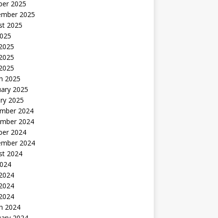
ber 2025
ember 2025
st 2025
2025
 2025
2025
 2025
h 2025
uary 2025
ry 2025
mber 2024
mber 2024
ber 2024
ember 2024
st 2024
2024
 2024
2024
 2024
h 2024
uary 2024