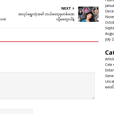
Janua
NEXT
Dece
အလုပ်ရွေးတဲ့အခါ ဘယ်တော့မှတစ်ခဏ
Nove
kook
လို့မတွေးပါနဲ့
Octo
Sept
Augu
July 
Ca
Artic
Cele
Enter
Gene
Unca
ဗေဒင