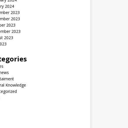
ry 2024
mber 2023
mber 2023
ber 2023
ember 2023
st 2023
2023
tegories
les
 news
taiment
ral Knowledge
tegorized
်