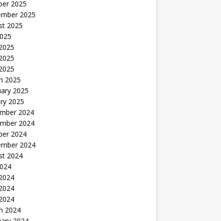
ber 2025
ember 2025
st 2025
2025
 2025
2025
 2025
h 2025
uary 2025
ry 2025
mber 2024
mber 2024
ber 2024
ember 2024
st 2024
2024
 2024
2024
 2024
h 2024
uary 2024