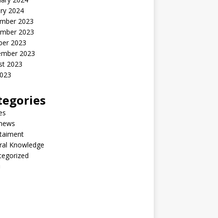
ry 2024
mber 2023
mber 2023
ber 2023
ember 2023
st 2023
2023
tegories
les
 news
taiment
ral Knowledge
tegorized
်