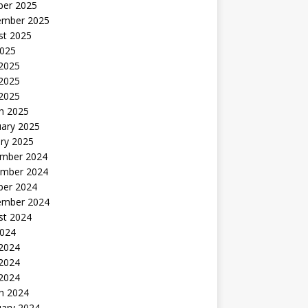
ber 2025
ember 2025
st 2025
2025
 2025
2025
 2025
h 2025
uary 2025
ry 2025
mber 2024
mber 2024
ber 2024
ember 2024
st 2024
2024
 2024
2024
 2024
h 2024
uary 2024