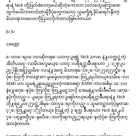
ရာနဲ့ Nick တို့ပြတ်စဲတော့မယ်ဆိုတဲ့ကောလာ ဟလတွေမကြာခဏ
ထွက်ပေါ်လာတတ်တာမို့ဒီပုံတွေကတော့ သူမတို့ရဲ့ခိုင်မာရင်းနှီးတဲ့
မိသားစုဘဝလေးကိုပြသလိုက်တာပဲဖြစ်ပါတယ်။
Ju Ju
zawgyi
ေတးေရး၊ေတးဆိုတစ္ေယာက္ျဖစ္တဲ့ Nick Jonas နဲ႔လက္ထပ္ခဲ့တဲ့
အိႏၵိယမင္းသမီးအလွမယ္ေဟာင္းပရီရင္ကာခ်ိဳပရာဟာ ၂ ႏွစ္ျပ
ည့္ခါနီးအ႐ြယ္သမီးေလးနဲ႔အတူ မိသားစုေပ်ာ္ေပ်ာ္႐ႊင္႐ႊင္ရွိေန
ပုံေတြကို Instagram မွာမွ်ေဝလာခဲ့တာေတြ႕ရပါတယ္။သမီးေလး
Malti ဟာ သူမရဲ႕နာမည္တပ္ထားတဲ့ကစားစရာ BMW ကားအစိမ္းေလး
နဲ႔ေဆာ့ေနပုံေတြကိုေတြ႕ျမင္ရသလို အေမနဲ႔သမီးခ်ီၿပီးေဆာ့ေ
နပုံကိုလည္း ျမင္ေတြ႕ရတာျဖစ္ပါတယ္။ပရီရင္ကာခ်ိဳပရာနဲ႔ Nick
တို႔ရဲ႕ေပ်ာ္႐ႊင္တဲ့အိမ္ေထာင္ေရးကိုလည္း သူမတင္ထားတဲ့ပုံမွတဆ
င့္ေတြ႕ျမင္ႏိုင္ပါတယ္။ လြန္ခဲ့တဲ့ ၃ ရက္က ခ်ိဳပရာဟာ Nick ရဲ႕ေပါ
င္ေပၚမွာထိုင္ေနၿပီးေဘးကိုၾကည့္ကာရယ္ေနတဲ့ပုံေတြကိုတင္
ထားခဲ့တာပါ။