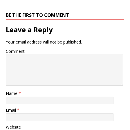
BE THE FIRST TO COMMENT
Leave a Reply
Your email address will not be published.
Comment
Name
*
Email
*
Website