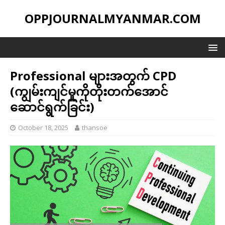
OPPJOURNALMYANMAR.COM
Professional များအတွက် CPD
(ကျွမ်းကျင်မှုကိုတိုးတက်အောင်
ဆောင်ရွက်ခြင်း)
October 18, 2025
thansoe