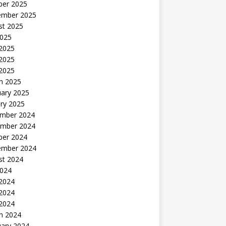
ber 2025
ember 2025
st 2025
2025
 2025
2025
 2025
h 2025
uary 2025
ry 2025
mber 2024
mber 2024
ber 2024
ember 2024
st 2024
2024
 2024
2024
 2024
h 2024
uary 2024