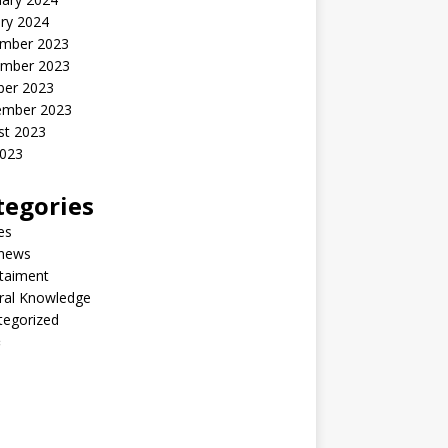
ry 2024
mber 2023
mber 2023
ber 2023
ember 2023
st 2023
2023
tegories
les
 news
taiment
ral Knowledge
tegorized
်